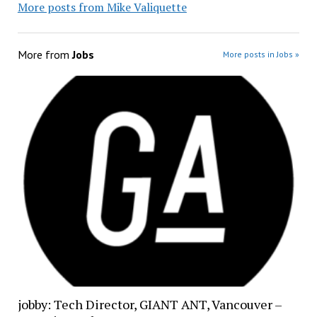
More posts from Mike Valiquette
More from
Jobs
More posts in Jobs »
jobby: Tech Director, GIANT ANT, Vancouver –