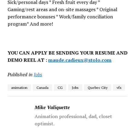
Sick/personal days * Fresh fruit every day *
Gaming/rest areas and on-site massages * Original
performance bonuses * Work/family conciliation
program* And more!
YOU CAN APPLY BE SENDING YOUR RESUME AND
DEMO REEL AT :
maude.cadieux@stolo.com
Published in
Jobs
animation
Canada
CG
Jobs
Quebec City
vfx
Mike Valiquette
Animation professional, dad, closet
optimist.